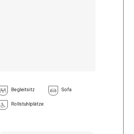
Begleitsitz
Sofa
Rollstuhlplätze