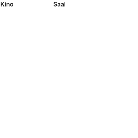
Kino
Saal