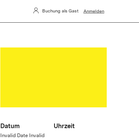
ung.
Buchung als Gast
Anmelden
Datum
Uhrzeit
Invalid Date Invalid