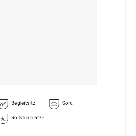
Begleitsitz
Sofa
Rollstuhlplätze