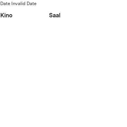
Date Invalid Date
Kino
Saal