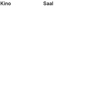
Kino
Saal