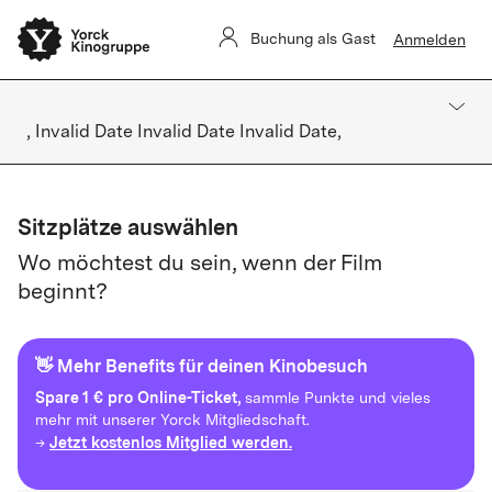
Buchung als Gast
Anmelden
, Invalid Date Invalid Date Invalid Date,
Sitzplätze auswählen
Wo möchtest du sein, wenn der Film
beginnt?
👋 Mehr Benefits für deinen Kinobesuch
Spare
1 € pro Online-Ticket,
sammle Punkte und vieles
mehr mit unserer Yorck Mitgliedschaft.
Jetzt kostenlos Mitglied werden.
→