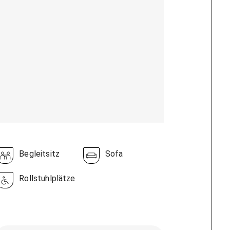
Begleitsitz
Sofa
Rollstuhlplätze