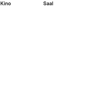
Kino
Saal