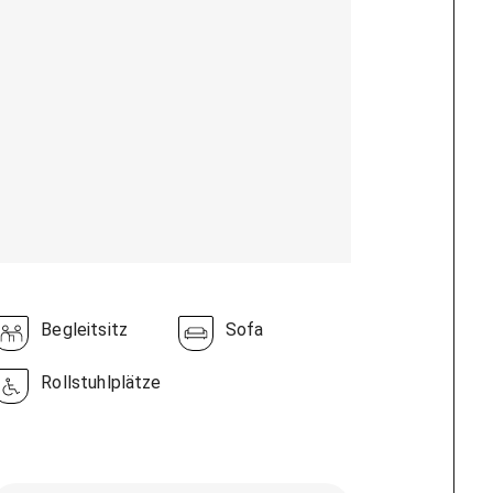
Begleitsitz
Sofa
Rollstuhlplätze