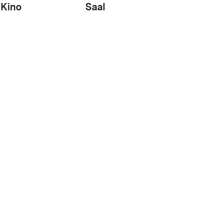
Kino
Saal