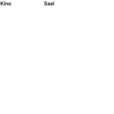
Kino
Saal