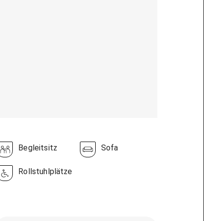
Begleitsitz
Sofa
Rollstuhlplätze