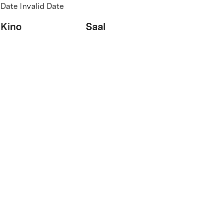
Date Invalid Date
Kino
Saal