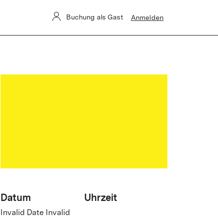
 betroffen.
Buchung als Gast
Anmelden
Datum
Uhrzeit
Invalid Date Invalid