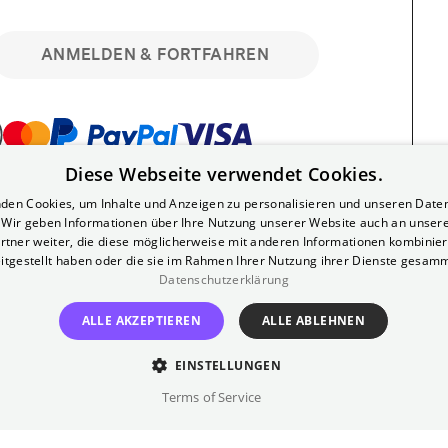
ANMELDEN & FORTFAHREN
Diese Webseite verwendet Cookies.
bar. Registriere dich kostenlos für bis zu 90
den Cookies, um Inhalte und Anzeigen zu personalisieren und unseren Date
läre Vorstellungen. Unlimited-Mitglied?
. Wir geben Informationen über Ihre Nutzung unserer Website auch an unser
nen.
rtner weiter, die diese möglicherweise mit anderen Informationen kombiniere
itgestellt haben oder die sie im Rahmen Ihrer Nutzung ihrer Dienste gesam
Datenschutzerklärung
ALLE AKZEPTIEREN
ALLE ABLEHNEN
EINSTELLUNGEN
?
Impressum
AGB
Terms of Service
inem kostenlosen Yorck-Mitgliedskonto
im Bereich "Mein Konto". Dort kannst du