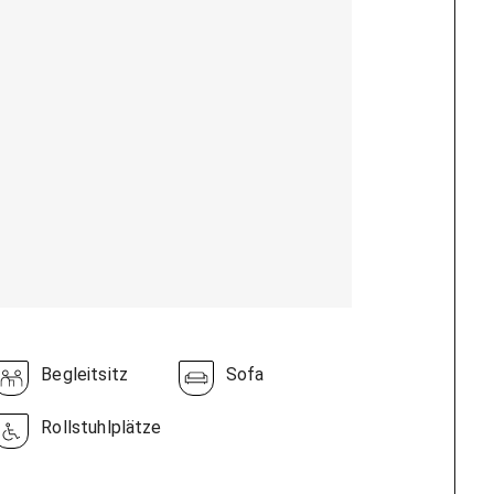
Begleitsitz
Sofa
Rollstuhlplätze