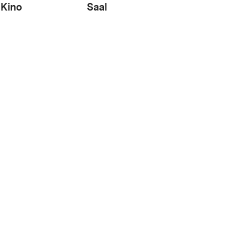
Kino
Saal