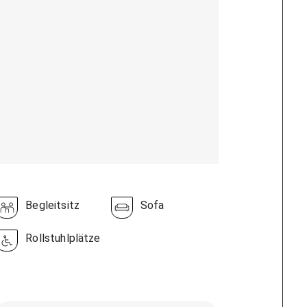
Begleitsitz
Sofa
Rollstuhlplätze