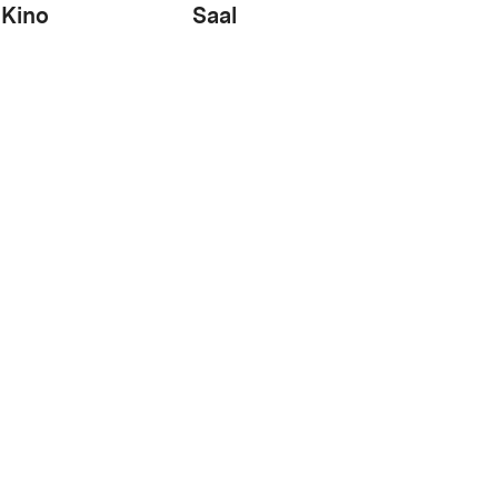
Kino
Saal