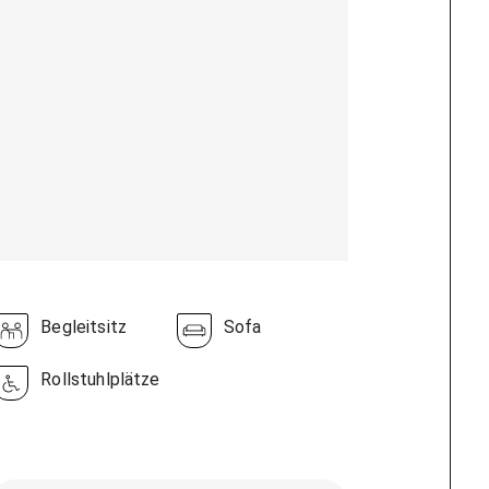
Begleitsitz
Sofa
Rollstuhlplätze