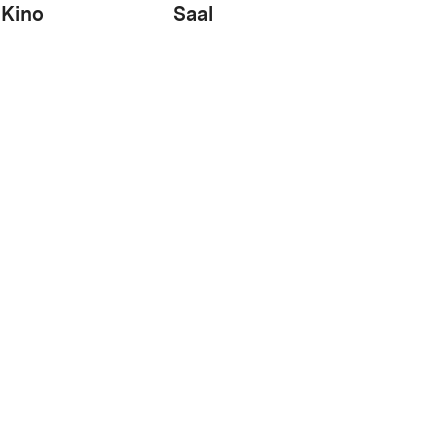
Kino
Saal