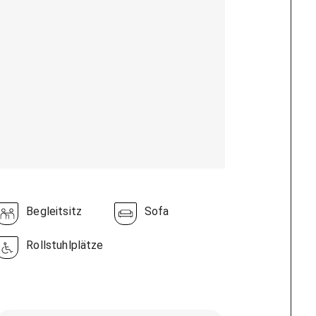
Begleitsitz
Sofa
Rollstuhlplätze