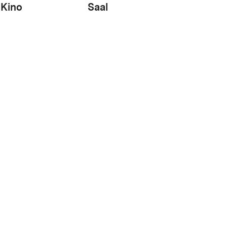
Kino
Saal