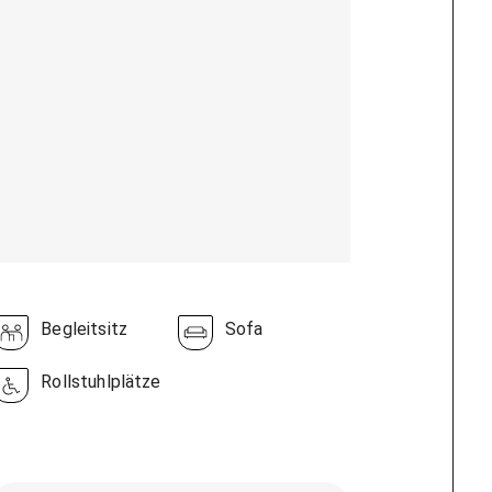
Begleitsitz
Sofa
Rollstuhlplätze