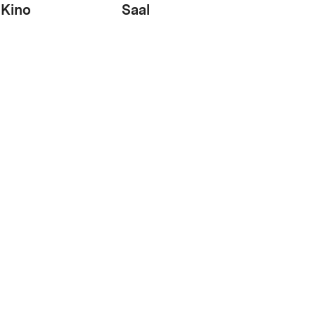
Kino
Saal