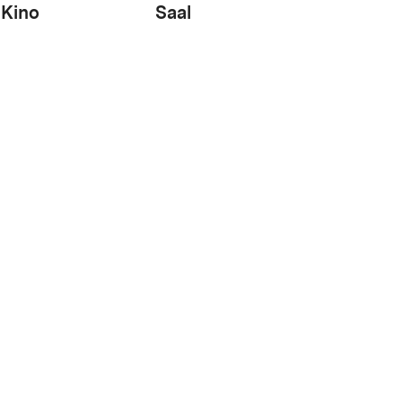
Kino
Saal