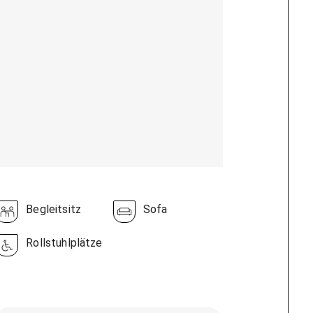
Begleitsitz
Sofa
Rollstuhlplätze