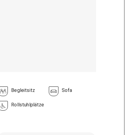
Begleitsitz
Sofa
Rollstuhlplätze