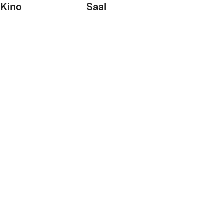
Kino
Saal