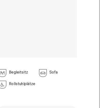
Begleitsitz
Sofa
Rollstuhlplätze