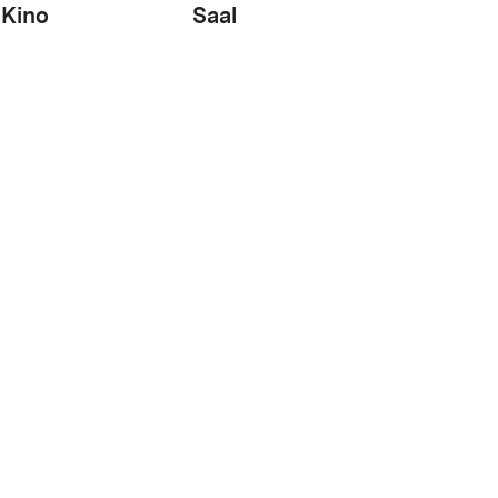
Kino
Saal