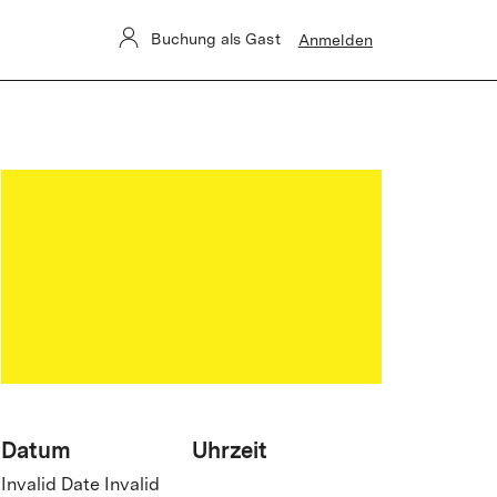
 betroffen.
Buchung als Gast
Anmelden
Datum
Uhrzeit
Invalid Date Invalid