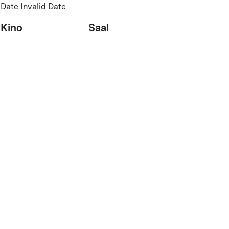
Date Invalid Date
Kino
Saal