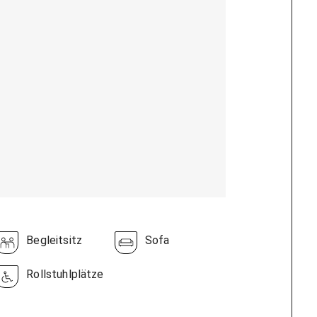
Begleitsitz
Sofa
Rollstuhlplätze