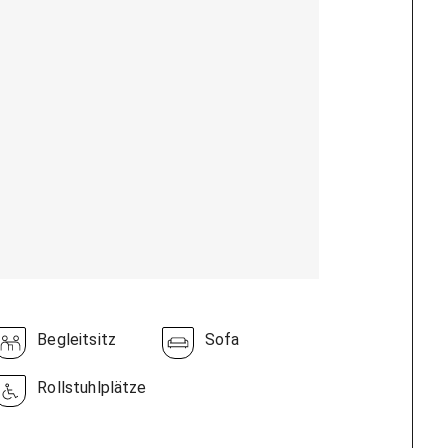
Begleitsitz
Sofa
Rollstuhlplätze