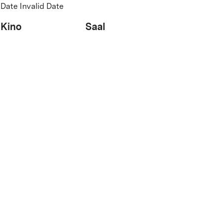
Date Invalid Date
Kino
Saal