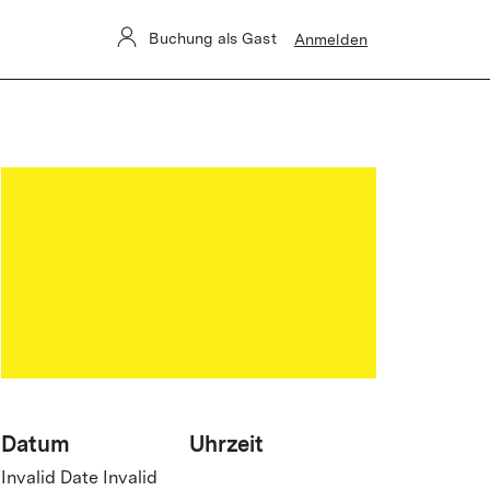
 betroffen.
Buchung als Gast
Anmelden
Datum
Uhrzeit
Invalid Date Invalid