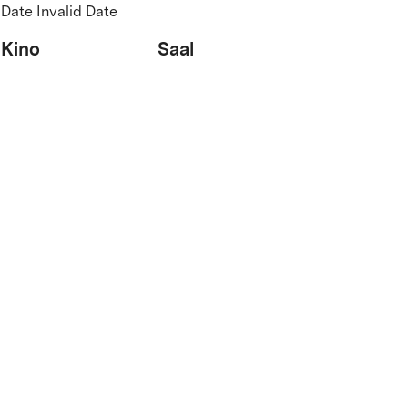
Date Invalid Date
Kino
Saal