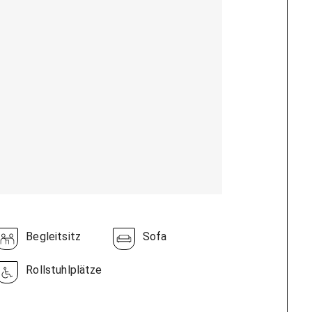
Begleitsitz
Sofa
Rollstuhlplätze