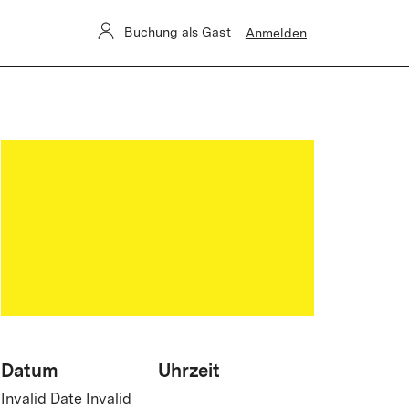
 betroffen.
Buchung als Gast
Anmelden
Datum
Uhrzeit
Invalid Date Invalid