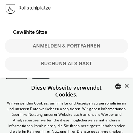
Rollstuhlplätze
Gewählte Sitze
ANMELDEN & FORTFAHREN
BUCHUNG ALS GAST
×
Diese Webseite verwendet
Cookies.
Bitte beachte: Gastbuchungen sind nicht stornierbar.
ENGLISH
Wir verwenden Cookies, um Inhalte und Anzeigen zu personalisieren
Registriere dich kostenlos für bis zu 90 min vor Filmbeginn
und unseren Datenverkehr zu analysieren. Wir geben Informationen
stornierbare Tickets für reguläre Vorstellungen.
GERMAN
über Ihre Nutzung unserer Website auch an unsere Werbe- und
Unlimited-Mitglied? Melde dich an, um deine Benefits
Analysepartner weiter, die diese möglicherweise mit anderen
nutzen zu können.
Informationen kombinieren, die Sie ihnen bereitgestellt haben oder
die sie im Rahmen Ihrer Nutzung ihrer Dienste gesammelt haben.