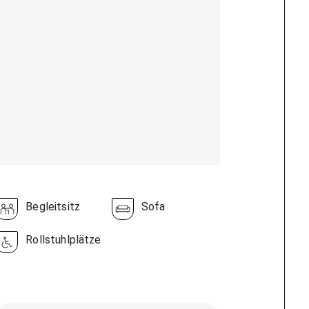
Begleitsitz
Sofa
Rollstuhlplätze