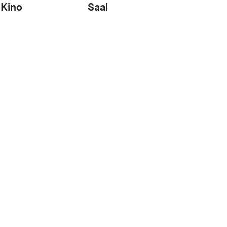
Kino
Saal