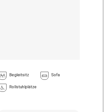
Begleitsitz
Sofa
Rollstuhlplätze