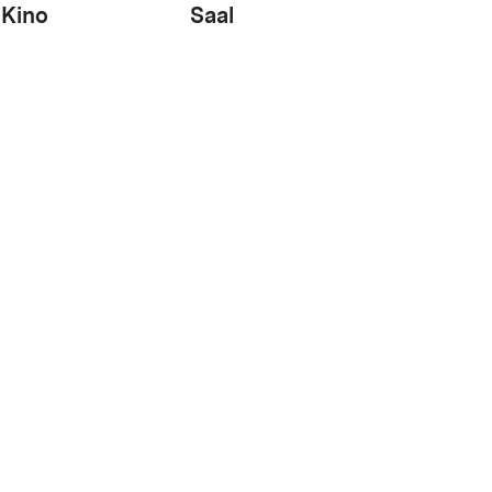
Kino
Saal