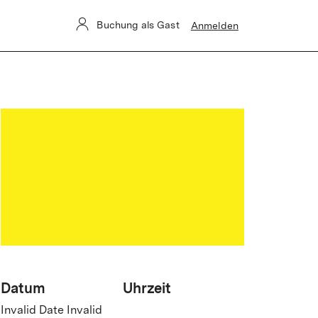
 betroffen.
Buchung als Gast
Anmelden
Datum
Uhrzeit
Invalid Date Invalid