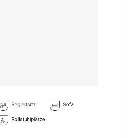
Begleitsitz
Sofa
Rollstuhlplätze