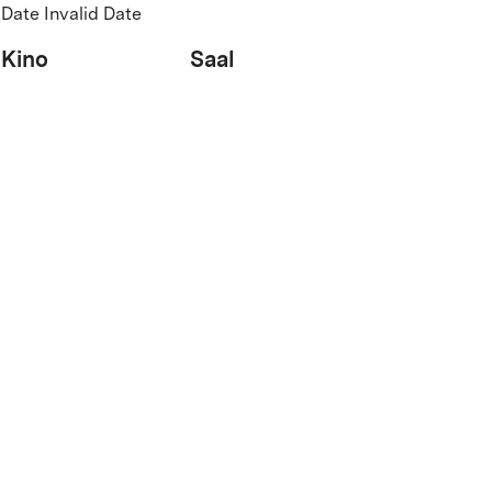
Date Invalid Date
Kino
Saal