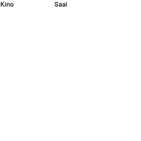
Kino
Saal