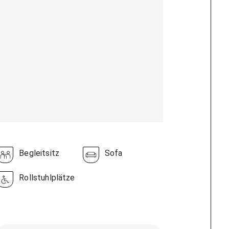
Begleitsitz
Sofa
Rollstuhlplätze