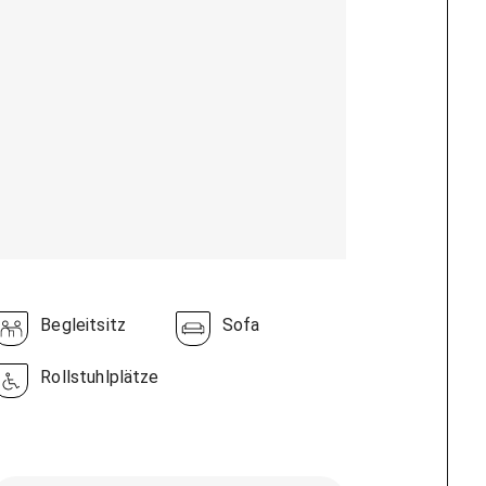
Begleitsitz
Sofa
Rollstuhlplätze