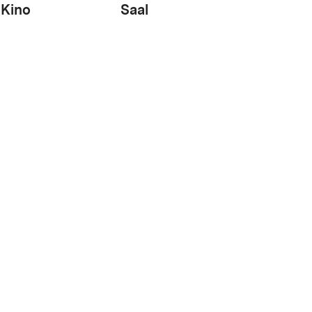
Kino
Saal