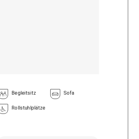
Begleitsitz
Sofa
Rollstuhlplätze