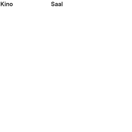
Kino
Saal