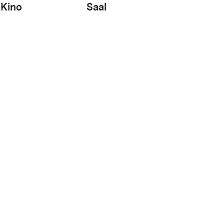
Kino
Saal