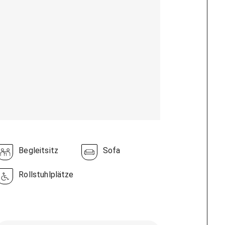
Begleitsitz
Sofa
Rollstuhlplätze