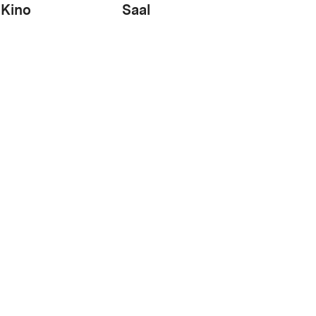
Kino
Saal