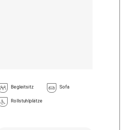
Begleitsitz
Sofa
Rollstuhlplätze