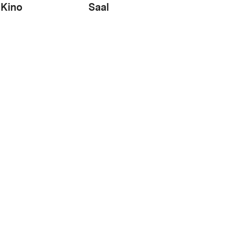
Kino
Saal