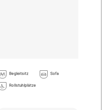
Begleitsitz
Sofa
Rollstuhlplätze