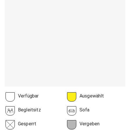
Verfügbar
Ausgewählt
Begleitsitz
Sofa
Gesperrt
Vergeben