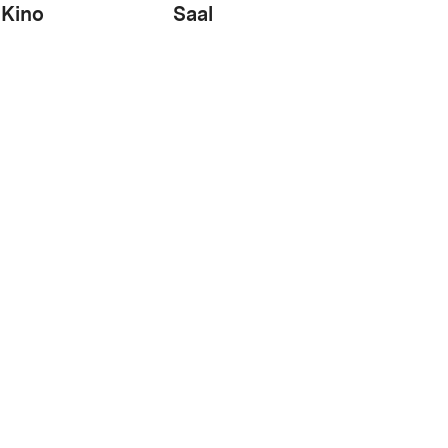
Kino
Saal