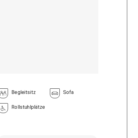
Begleitsitz
Sofa
Rollstuhlplätze