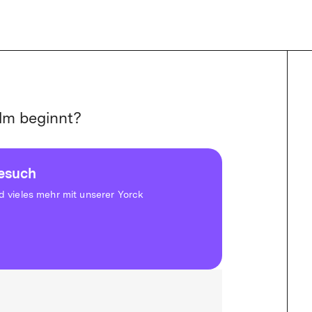
lm beginnt?
besuch
vieles mehr mit unserer Yorck