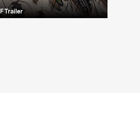
F Trailer