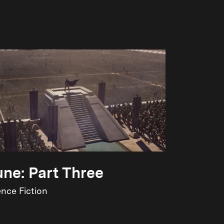
ne: Part Three
ence Fiction