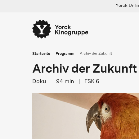
Yorck Unli
Startseite
Programm
Archiv der Zukunft
Archiv der Zukunft
Doku
94
min
FSK 6