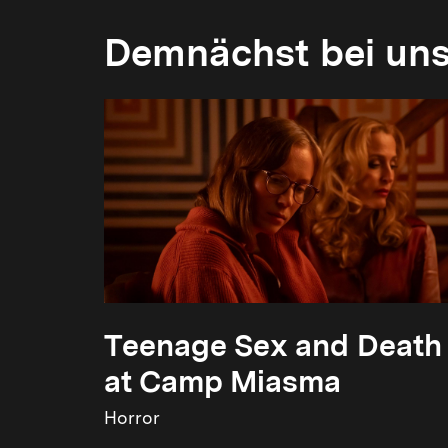
Demnächst bei un
Teenage Sex and Death
at Camp Miasma
Horror