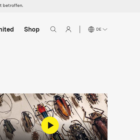
 betroffen.
mited
Shop
DE