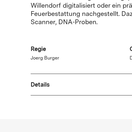
Willendorf digitalisiert oder ein p
Feuerbestattung nachgestellt. Da
Scanner, DNA-Proben.
Regie
Joerg Burger
Details
Drehbuch
Joerg Burger
Land