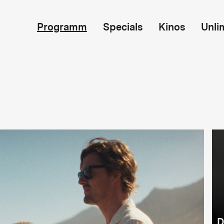
Programm
Specials
Kinos
Unli
D