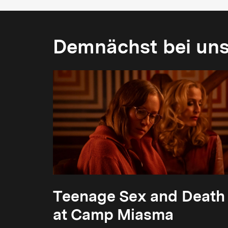
Demnächst bei un
Teenage Sex and Death
at Camp Miasma