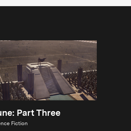
ne: Part Three
ence Fiction