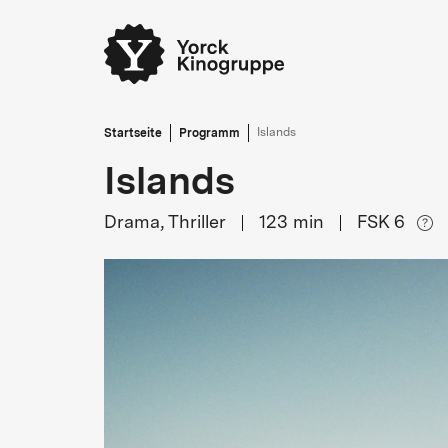
Startseite
Programm
Islands
Islands
Drama, Thriller
123
min
FSK 6