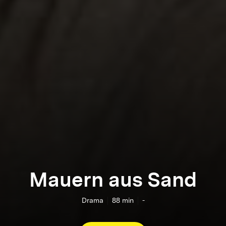
Mauern aus Sand
Drama
88
min
-