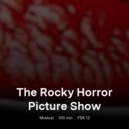
The Rocky Horror
Picture Show
Musical
100
min
FSK 12