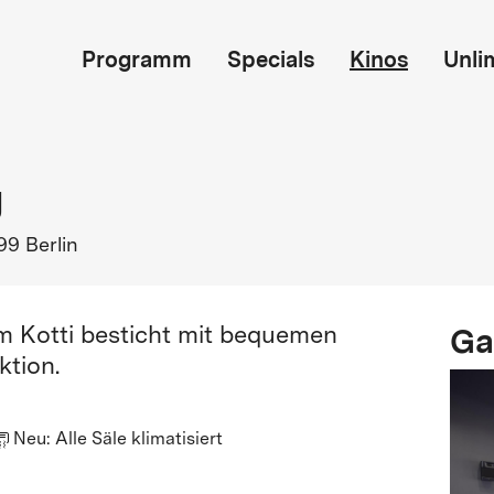
Programm
Specials
Kinos
Unli
g
99 Berlin
Ga
m Kotti besticht mit bequemen
ktion.
Neu: Alle Säle klimatisiert