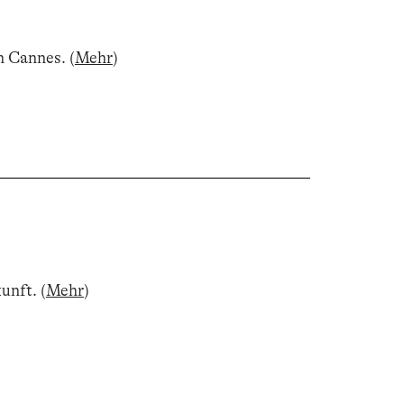
n Cannes
.
(
Mehr
)
kunft
.
(
Mehr
)