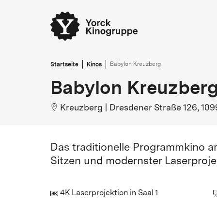
Startseite
Kinos
Babylon Kreuzberg
Babylon Kreuzber
Kreuzberg
|
Dresdener Straße 126, 109
Das traditionelle Programmkino a
Sitzen und modernster Laserproje
4K Laserprojektion in Saal 1