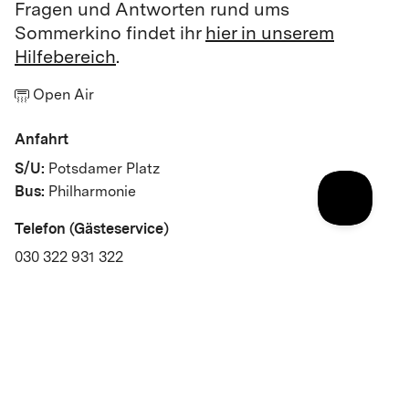
Fragen und Antworten rund ums
Sommerkino findet ihr
hier in unserem
Hilfebereich
.
Open Air
Anfahrt
S/U:
Potsdamer Platz
Bus:
Philharmonie
Telefon (Gästeservice)
030 322 931 322
Profil
Jedes Jahr verwandeln wir das Kulturforum in