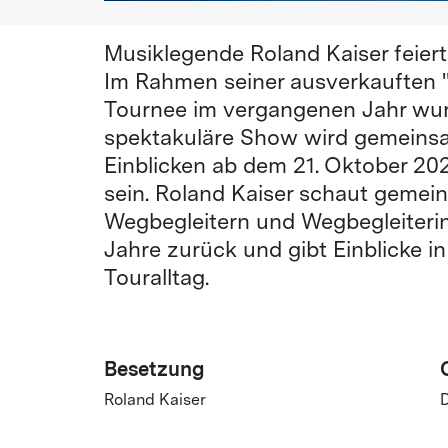
Musiklegende Roland Kaiser feiert
Im Rahmen seiner ausverkauften "
Tournee im vergangenen Jahr wurde
spektakuläre Show wird gemeinsa
Einblicken ab dem 21. Oktober 202
sein. Roland Kaiser schaut gemei
Wegbegleitern und Wegbegleiteri
Jahre zurück und gibt Einblicke i
Touralltag.
Besetzung
Roland Kaiser