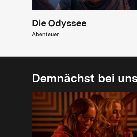
Die Odyssee
Abenteuer
Demnächst bei un