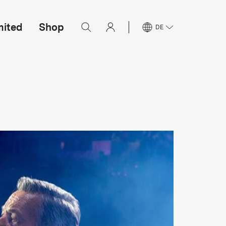
mited
Shop
DE