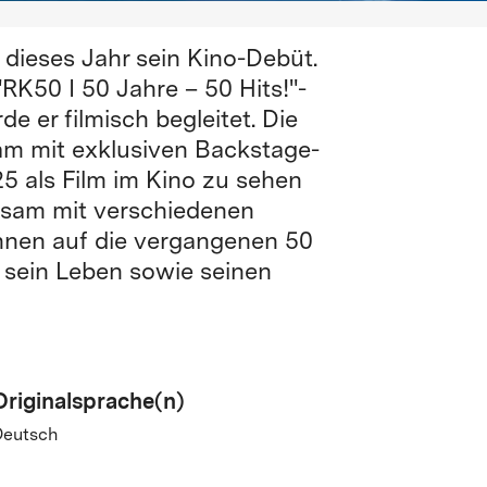
 dieses Jahr sein Kino-Debüt.
RK50 I 50 Jahre – 50 Hits!"-
 er filmisch begleitet. Die
m mit exklusiven Backstage-
5 als Film im Kino zu sehen
nsam mit verschiedenen
nnen auf die vergangenen 50
n sein Leben sowie seinen
Originalsprache(n)
Deutsch