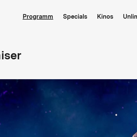
Programm
Specials
Kinos
Unli
iser