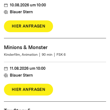
10.08.2026
um
10:00
Blauer Stern
HIER ANFRAGEN
Minions & Monster
Kinderfilm, Animation
90
min
FSK 6
11.08.2026
um
10:00
Blauer Stern
HIER ANFRAGEN