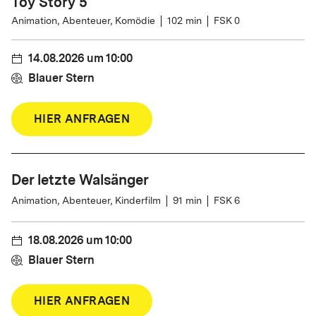
Toy Story 5
Animation, Abenteuer, Komödie
102
min
FSK 0
14.08.2026
um
10:00
Blauer Stern
HIER ANFRAGEN
Der letzte Walsänger
Animation, Abenteuer, Kinderfilm
91
min
FSK 6
18.08.2026
um
10:00
Blauer Stern
HIER ANFRAGEN