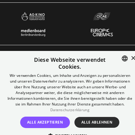
Impressum
AGB
Vertrag kündigen
Datenschutz
Cookies
Diese Webseite verwendet
Cookies.
© Yorck-Kino GmbH
ENGLISH
Wir verwenden Cookies, um Inhalte und Anzeigen zu personalisieren
und unseren Datenverkehr zu analysieren. Wir geben Informationen
GERMAN
über Ihre Nutzung unserer Website auch an unsere Werbe- und
Analysepartner weiter, die diese möglicherweise mit anderen
Informationen kombinieren, die Sie ihnen bereitgestellt haben oder die
sie im Rahmen Ihrer Nutzung ihrer Dienste gesammelt haben.
Datenschutzerklärung
ALLE AKZEPTIEREN
ALLE ABLEHNEN