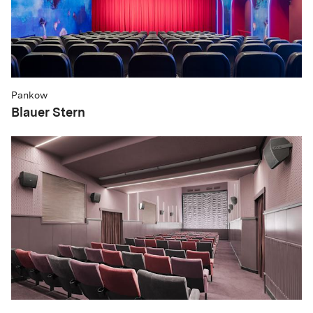
Pankow
Blauer Stern