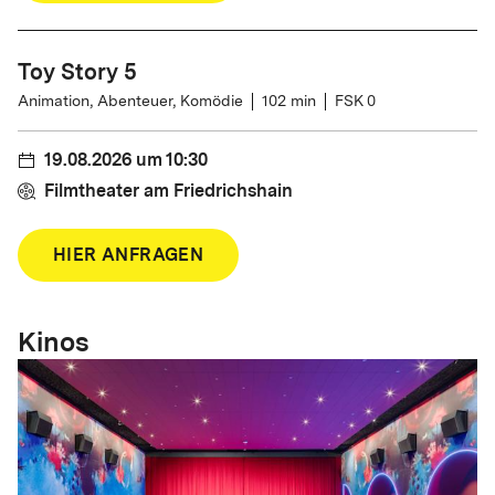
Toy Story 5
Animation, Abenteuer, Komödie
102
min
FSK 0
19.08.2026
um
10:30
Filmtheater am Friedrichshain
HIER ANFRAGEN
Kinos