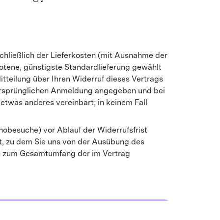
schließlich der Lieferkosten (mit Ausnahme der
botene, günstigste Standardlieferung gewählt
tteilung über Ihren Widerruf dieses Vertrags
r ursprünglichen Anmeldung angegeben und bei
etwas anderes vereinbart; in keinem Fall
inobesuche) vor Ablauf der Widerrufsfrist
t, zu dem Sie uns von der Ausübung des
ich zum Gesamtumfang der im Vertrag