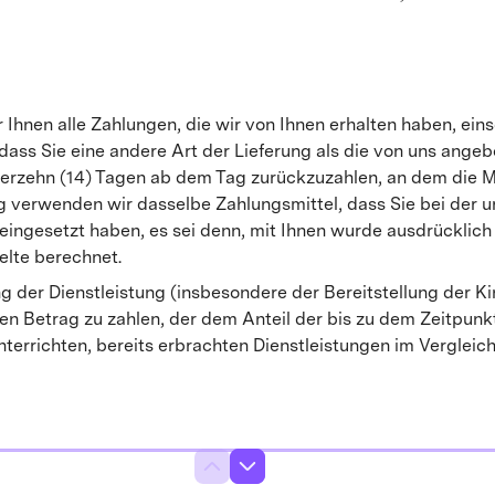
 Ihnen alle Zahlungen, die wir von Ihnen erhalten haben, ein
 dass Sie eine andere Art der Lieferung als die von uns ange
ierzehn (14) Tagen ab dem Tag zurückzuzahlen, an dem die Mi
ng verwenden wir dasselbe Zahlungsmittel, dass Sie bei de
ngesetzt haben, es sei denn, mit Ihnen wurde ausdrücklich 
lte berechnet.
ng der Dienstleistung (insbesondere der Bereitstellung der K
n Betrag zu zahlen, der dem Anteil der bis zu dem Zeitpunk
unterrichten, bereits erbrachten Dienstleistungen im Vergle