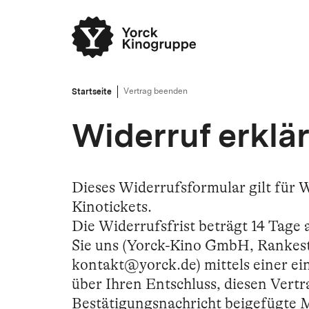
Startseite
Vertrag beenden
Widerruf erklä
Dieses Widerrufsformular gilt für 
Kinotickets.
Die Widerrufsfrist beträgt 14 Tage
Sie uns (Yorck-Kino GmbH, Rankestr
kontakt@yorck.de) mittels einer ein
über Ihren Entschluss, diesen Vertr
Bestätigungsnachricht beigefügte 