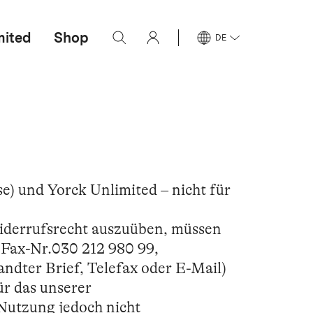
mited
Shop
DE
) und Yorck Unlimited – nicht für
Widerrufsrecht auszuüben, müssen
 Fax-Nr.030 212 980 99,
andter Brief, Telefax oder E-Mail)
ür das unserer
Nutzung jedoch nicht