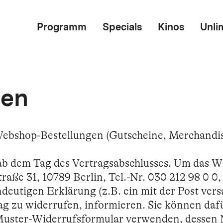
Programm
Specials
Kinos
Unli
ren
Webshop-Bestellungen (Gutscheine, Merchandise
 ab dem Tag des Vertragsabschlusses. Um das 
aße 31, 10789 Berlin, Tel.-Nr. 030 212 98 0 0,
deutigen Erklärung (z.B. ein mit der Post vers
ag zu widerrufen, informieren. Sie können daf
Muster-Widerrufsformular verwenden, dessen 