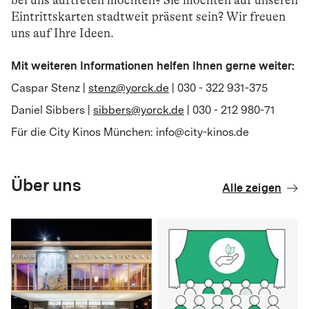
bei uns auftreten möchten? Sie möchten auf unseren
Eintrittskarten stadtweit präsent sein? Wir freuen
uns auf Ihre Ideen.
Mit weiteren Informationen helfen Ihnen gerne weiter:
Caspar Stenz |
stenz@yorck.de
| 030 - 322 931-375
Daniel Sibbers |
sibbers@yorck.de
| 030 - 212 980-71
Für die City Kinos München: info@city-kinos.de
Über uns
Alle zeigen