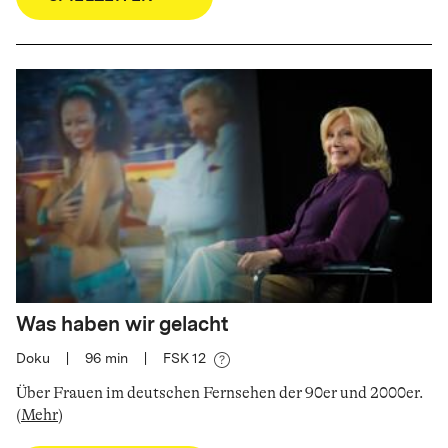
Was haben wir gelacht
Doku
|
96
min
|
FSK 12
Über Frauen im deutschen Fernsehen der 90er und 2000er
.
(
Mehr
)