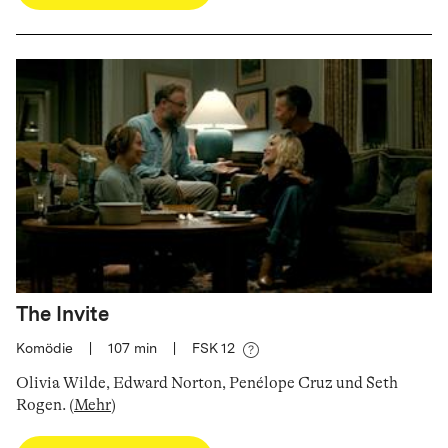
The Invite
Komödie
|
107
min
|
FSK 12
Olivia Wilde, Edward Norton, Penélope Cruz und Seth
Rogen
.
(
Mehr
)