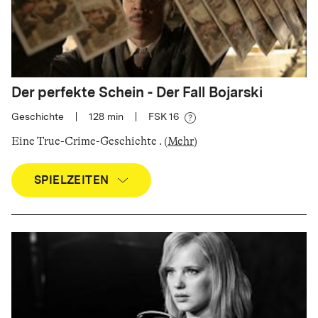
Der perfekte Schein - Der Fall Bojarski
Geschichte
|
128
min
|
FSK 16
Eine True-Crime-Geschichte
.
(
Mehr
)
SPIELZEITEN