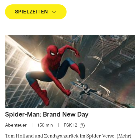
SPIELZEITEN
Spider-Man: Brand New Day
Abenteuer
|
150
min
|
FSK 12
Tom Holland und Zendaya zurück im Spider-Verse
.
(
Mehr
)