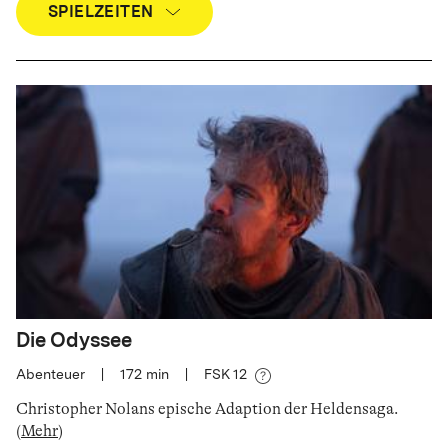
SPIELZEITEN
Die Odyssee
Abenteuer
|
172
min
|
FSK 12
Christopher Nolans epische Adaption der Heldensaga
.
(
Mehr
)