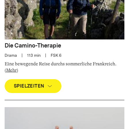
Die Camino-Therapie
Drama
|
113
min
|
FSK 6
Eine bewegende Reise durchs sommerliche Frankreich
.
(
Mehr
)
SPIELZEITEN