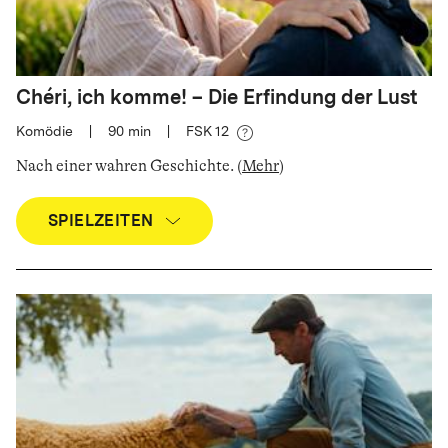
Chéri, ich komme! – Die Erfindung der Lust
Komödie
|
90
min
|
FSK 12
Nach einer wahren Geschichte
.
(
Mehr
)
SPIELZEITEN