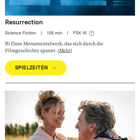
Resurrection
Science Fiction
|
156
min
|
FSK 16
Bi Gans Monumentalwerk, das sich durch die
Filmgeschichte spannt
.
(
Mehr
)
SPIELZEITEN