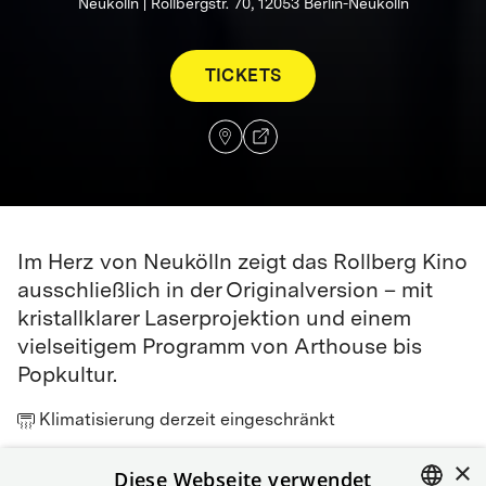
Neukölln | Rollbergstr. 70, 12053 Berlin-Neukölln
TICKETS
Im Herz von Neukölln zeigt das Rollberg Kino
ausschließlich in der Originalversion – mit
kristallklarer Laserprojektion und einem
vielseitigem Programm von Arthouse bis
Popkultur.
Klimatisierung derzeit eingeschränkt
×
Anfahrt
Diese Webseite verwendet