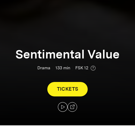
Sentimental Value
Drama
133
min
FSK 12
TICKETS