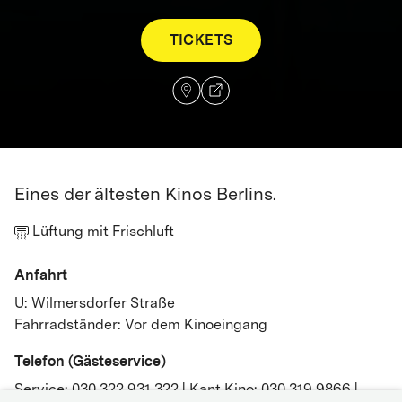
TICKETS
Eines der ältesten Kinos Berlins.
Lüftung mit Frischluft
Anfahrt
U: Wilmersdorfer Straße
Fahrradständer: Vor dem Kinoeingang
Telefon (Gästeservice)
Service: 030 322 931 322 | Kant Kino: 030 319 9866 |