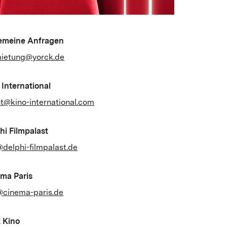
emeine Anfragen
ietung@yorck.de
 International
t@kino-international.com
hi Filmpalast
@delphi-filmpalast.de
ma Paris
@cinema-paris.de
 Kino