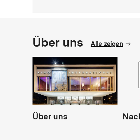
Über uns
Alle zeigen
Über uns
Nach