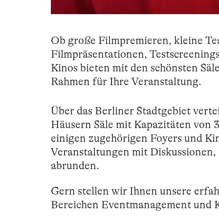
Ob große Filmpremieren, kleine Te
Filmpräsentationen, Testscreenings
Kinos bieten mit den schönsten Säl
Rahmen für Ihre Veranstaltung.
Über das Berliner Stadtgebiet verte
Häusern Säle mit Kapazitäten von 3
einigen zugehörigen Foyers und Ki
Veranstaltungen mit Diskussionen
abrunden.
Gern stellen wir Ihnen unsere erfa
Bereichen Eventmanagement und Ki