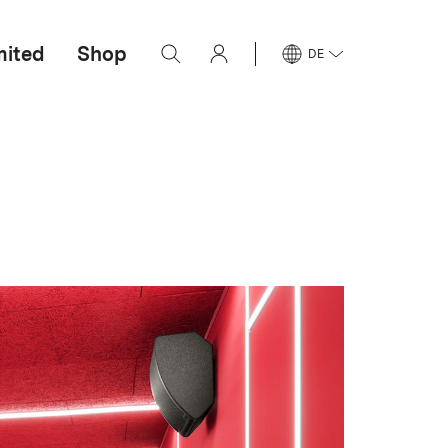
mited
Shop
DE