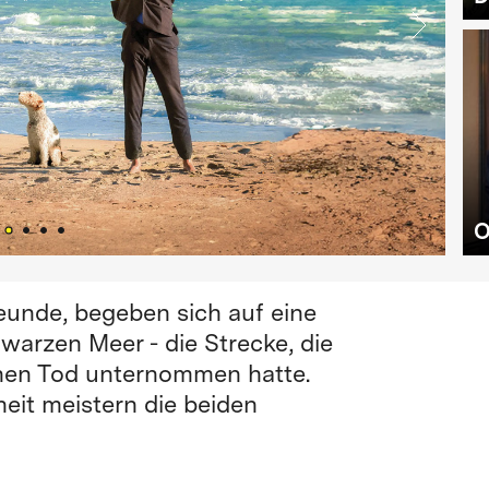
O
reunde, begeben sich auf eine
warzen Meer - die Strecke, die
chen Tod unternommen hatte.
it meistern die beiden