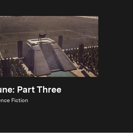
ne: Part Three
ence Fiction