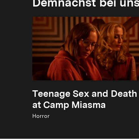
Demnächst bei un
Teenage Sex and Death
at Camp Miasma
Horror