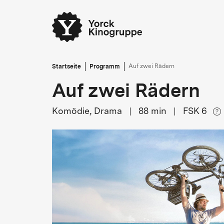
Startseite
Programm
Auf zwei Rädern
Auf zwei Rädern
Komödie, Drama
88
min
FSK 6