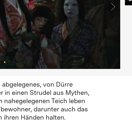
n abgelegenes, von Dürre
r in einen Strudel aus Mythen,
m nahegelegenen Teich leben
rfbewohner, darunter auch das
n ihren Händen halten.