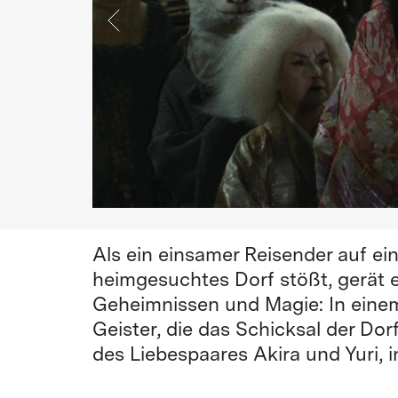
Als ein einsamer Reisender auf ei
heimgesuchtes Dorf stößt, gerät e
Geheimnissen und Magie: In eine
Geister, die das Schicksal der Do
des Liebespaares Akira und Yuri, i