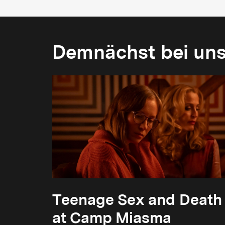
Demnächst bei un
Teenage Sex and Death
at Camp Miasma