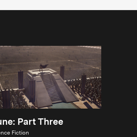
ne: Part Three
ence Fiction