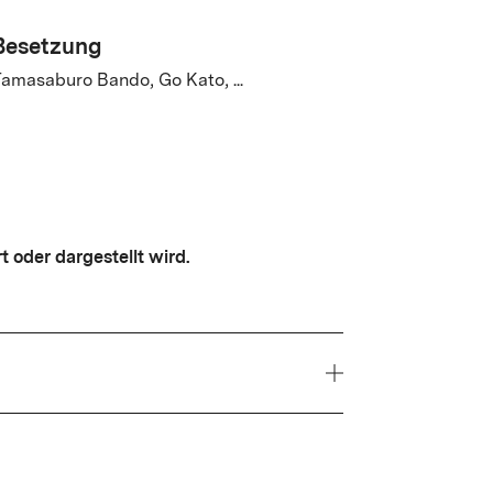
Besetzung
amasaburo Bando, Go Kato, ...
t oder dargestellt wird.
Jahr
1979