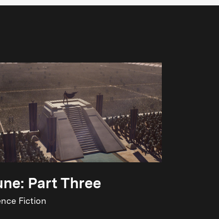
ne: Part Three
ence Fiction