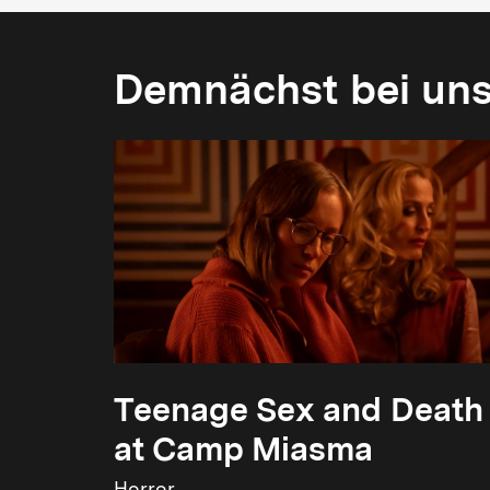
Demnächst bei un
Teenage Sex and Death
at Camp Miasma