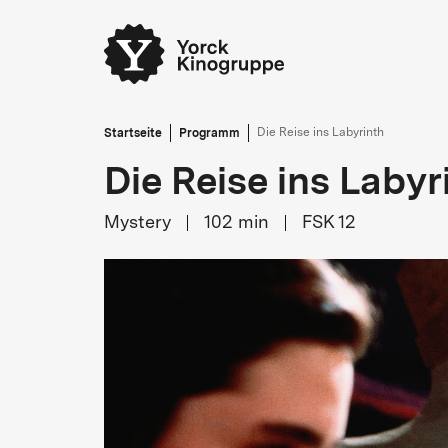
Startseite
Programm
Die Reise ins Labyrinth
Die Reise ins Labyr
Mystery
102
min
FSK 12