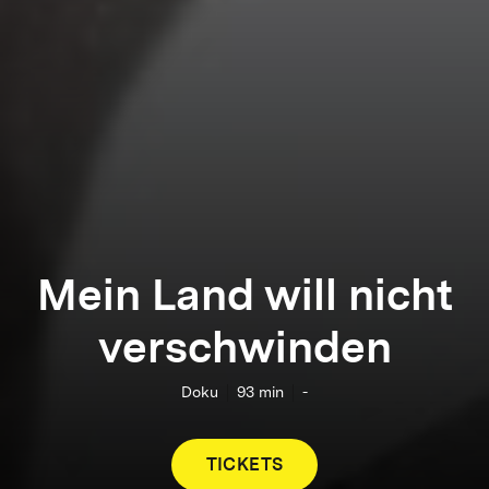
Mein Land will nicht
verschwinden
Doku
93
min
-
TICKETS